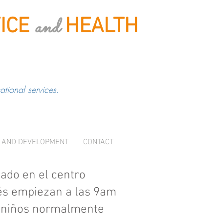
and
ICE
HEALTH
tional services.
 AND DEVELOPMENT
CONTACT
ado en el centro
lés empiezan a las 9am
os niños normalmente