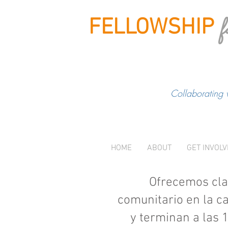
f
FELLOWSHIP
Collaborating 
HOME
ABOUT
GET INVOL
Ofrecemos clas
comunitario en la c
y terminan a las 