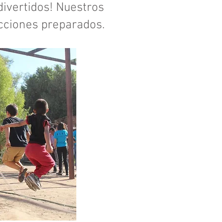
divertidos! Nuestros
lecciones preparados.