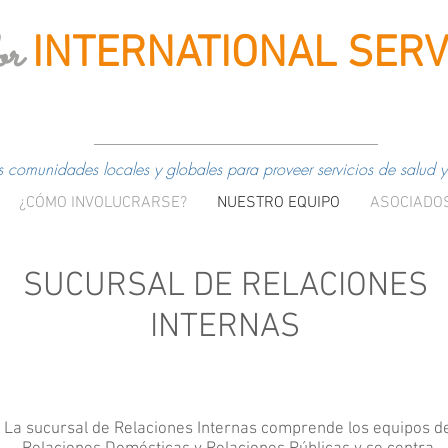
or
INTERNATIONAL
SERV
comunidades locales y globales para proveer servicios de salud y
¿CÓMO INVOLUCRARSE?
NUESTRO EQUIPO
ASOCIADO
SUCURSAL DE RELACIONES
INTERNAS
La sucursal de Relaciones Internas comprende los equipos d