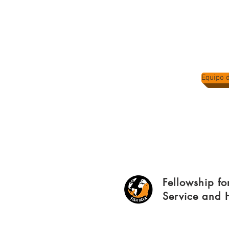
Equipo 
Fellowship fo
Service and 