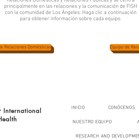
Relaciones Domésticas y Relaciones Públicas y se centra
principalmente en las relaciones y la comunicación de FISH
con la comunidad de Los Ángeles. Haga clic a continuación
para obtener información sobre cada equipo.
de Relaciones Domésticas
Equipo de Rel
INICIO
CONÓCENOS
r International
Health
NUESTRO EQUIPO
RESEARCH AND DEVELOPME