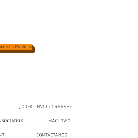
aciones Públicas
¿CÓMO INVOLUCRARSE?
ASOCIADOS
MACLOVIO
NT
CONTÁCTANOS